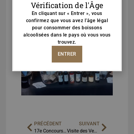
Vérification de l'Âge
En cliquant sur « Entrer », vous
confirmez que vous avez l’âge légal
pour consommer des boissons
alcoolisées dans le pays où vous vous
trouvez.
ENTRER
PRÉCÉDENT
SUIVANT
17e Concours de Vins de la Beira Interior
Visite des Vendanges et de la Cave LA Ferraz