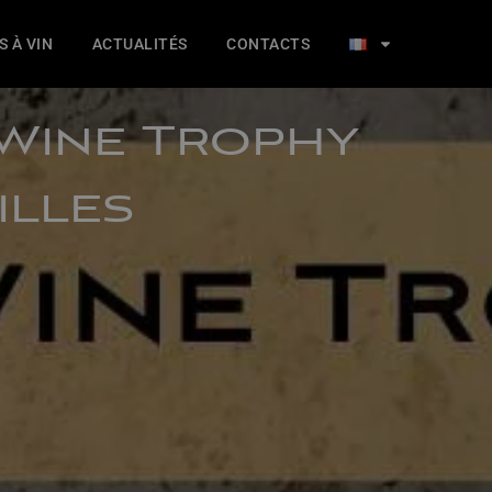
S À VIN
ACTUALITÉS
CONTACTS
 Wine Trophy
illes