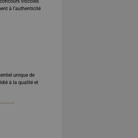
s concours viticoles
ent à l’authenticité
entiel unique de
ié à la qualité et