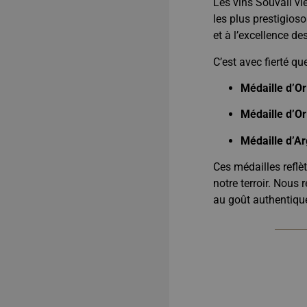
Les vins Souvall vi
les plus prestigios
et à l’excellence des
C’est avec fierté q
Médaille d’Or
Médaille d’Or
Médaille d’Ar
Ces médailles reflè
notre terroir. Nous
au goût authentique