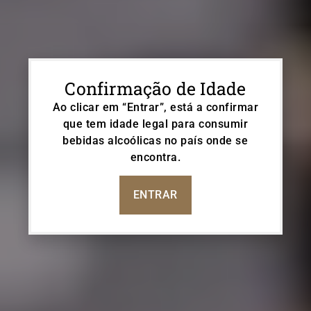
Confirmação de Idade
Ao clicar em “Entrar”, está a confirmar
que tem idade legal para consumir
bebidas alcoólicas no país onde se
encontra.
VISITE AS
ENTRAR
Garrafeiras