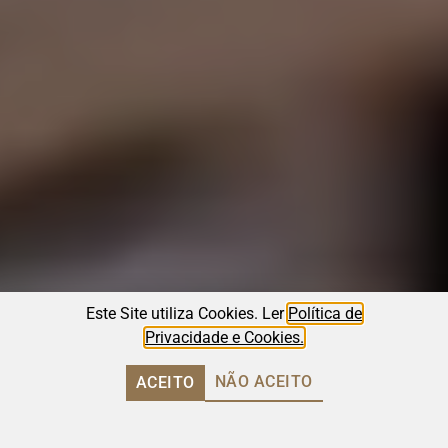
Este Site utiliza Cookies. Ler
Política de
Privacidade e Cookies.
NÃO ACEITO
ACEITO