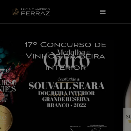
17º Concurso de
Vinhos da Beira
Interior
JUNHO 29, 2024