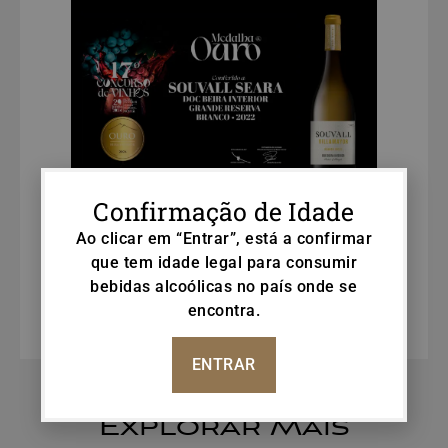
Confirmação de Idade
Ao clicar em “Entrar”, está a confirmar
que tem idade legal para consumir
bebidas alcoólicas no país onde se
ANTERIOR
SEGUINTE
encontra.
Guia Gastronómico e Vinhos
Guarda Wine Fest 2024
ENTRAR
Explorar Mais