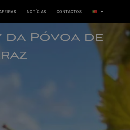
AFEIRAS
NOTÍCIAS
CONTACTOS
y da Póvoa de
rraz