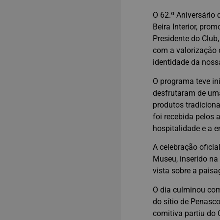
O 62.º Aniversário
Beira Interior, pro
Presidente do Club,
com a valorização 
identidade da noss
O programa teve in
desfrutaram de uma
produtos tradiciona
foi recebida pelos 
hospitalidade e a en
A celebração ofici
Museu, inserido na
vista sobre a pais
O dia culminou com
do sítio de Penasc
comitiva partiu do 