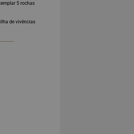
templar 5 rochas
lha de vivências