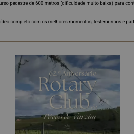
urso pedestre de 600 metros (dificuldade muito baixa) para con
vídeo completo com os melhores momentos, testemunhos e parti