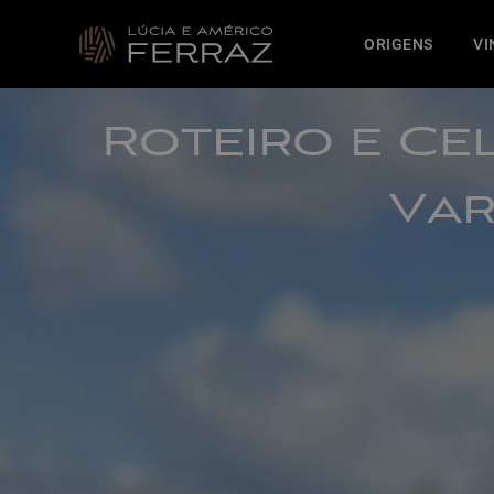
ORIGENS
VI
Roteiro e Ce
Var