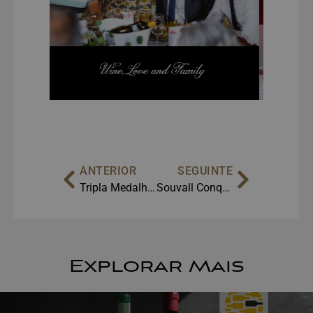
ANTERIOR
SEGUINTE
Tripla Medalha de Ouro no Portugal Wine Trophy 2026: A Altitude da Beira Interior em Destaque
Souvall Conquista Dupla Medalha de Grande Ouro na Coreia do Sul (KWSA 2026)
Explorar Mais