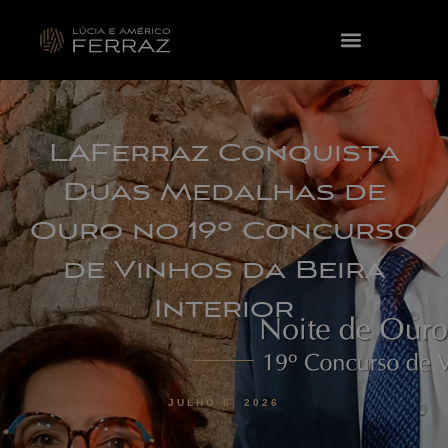
LAFerraz Conquista
Duas Medalhas de
Ouro no 19º Concurso
de Vinhos da Beira
Interior
JULHO 6, 2026