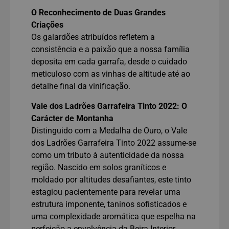
O Reconhecimento de Duas Grandes
Criações
Os galardões atribuídos refletem a
consistência e a paixão que a nossa família
deposita em cada garrafa, desde o cuidado
meticuloso com as vinhas de altitude até ao
detalhe final da vinificação.
Vale dos Ladrões Garrafeira Tinto 2022: O
Carácter de Montanha
Distinguido com a Medalha de Ouro, o Vale
dos Ladrões Garrafeira Tinto 2022 assume-se
como um tributo à autenticidade da nossa
região. Nascido em solos graníticos e
moldado por altitudes desafiantes, este tinto
estagiou pacientemente para revelar uma
estrutura imponente, taninos sofisticados e
uma complexidade aromática que espelha na
perfeição a envolvência da Beira Interior.